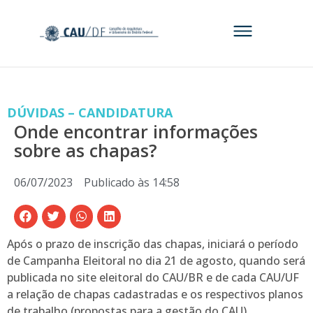
DÚVIDAS – CANDIDATURA
Onde encontrar informações
sobre as chapas?
06/07/2023
Publicado às
14:58
Após o prazo de inscrição das chapas, iniciará o período
de Campanha Eleitoral no dia 21 de agosto, quando será
publicada no site eleitoral do CAU/BR e de cada CAU/UF
a relação de chapas cadastradas e os respectivos planos
de trabalho (propostas para a gestão do CAU),