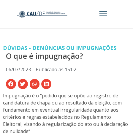
DÚVIDAS - DENÚNCIAS OU IMPUGNAÇÕES
O que é impugnação?
06/07/2023
Publicado às
15:02
Impugnação é o “pedido que se opõe ao registro de
candidatura de chapa ou ao resultado da eleição, com
fundamento em eventual irregularidade quanto aos
critérios e regras estabelecidos no Regulamento
Eleitoral, visando à regularização do ato ou à declaração
de nulidade”