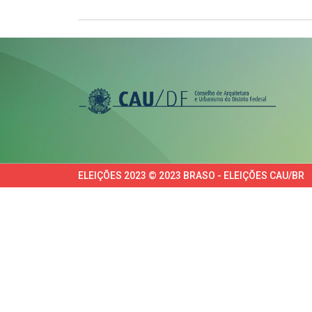
ELEIÇÕES 2023 © 2023 BRASO - ELEIÇÕES CAU/BR