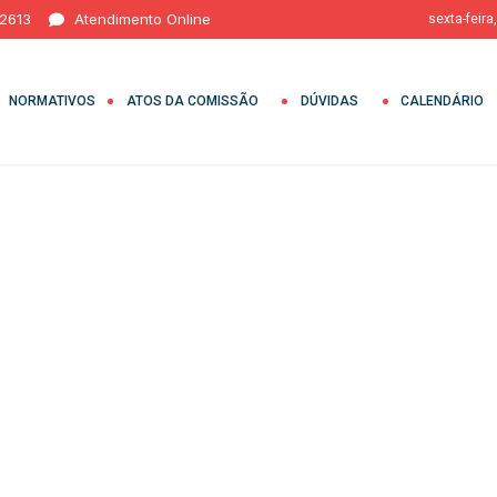
 2613
Atendimento Online
sexta-feira
NORMATIVOS
ATOS DA COMISSÃO
DÚVIDAS
CALENDÁRIO