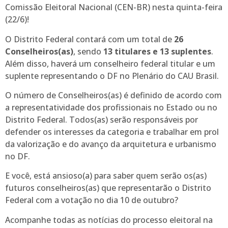
Comissão Eleitoral Nacional (CEN-BR) nesta quinta-feira
(22/6)!
O Distrito Federal contará com um total de
26
Conselheiros(as)
, sendo
13 titulares e 13 suplentes
.
Além disso, haverá um conselheiro federal titular e um
suplente representando o DF no Plenário do CAU Brasil.
O número de Conselheiros(as) é definido de acordo com
a representatividade dos profissionais no Estado ou no
Distrito Federal. Todos(as) serão responsáveis por
defender os interesses da categoria e trabalhar em prol
da valorização e do avanço da arquitetura e urbanismo
no DF.
E você, está ansioso(a) para saber quem serão os(as)
futuros conselheiros(as) que representarão o Distrito
Federal com a votação no dia 10 de outubro?
Acompanhe todas as notícias do processo eleitoral na